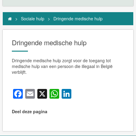
>
Sociale hulp
>
Dringende medische hulp
Dringende medische hulp
Dringende medische hulp zorgt voor de toegang tot
medische hulp van een persoon die illegaal in België
verblijft.
Facebook
Email
X
WhatsApp
LinkedIn
Deel deze pagina