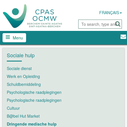
FRANÇAIS
Menu
Sociale hulp
Sociale dienst
Werk en Opleiding
Schuldbemiddeling
Psychologische raadplegingen
Psychologische raadplegingen
Cultuur
B@bel Hut Market
Dringende medische hulp