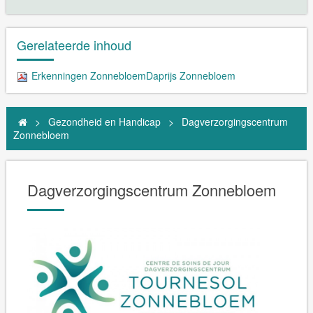
Gerelateerde inhoud
Erkenningen Zonnebloem
Daprijs Zonnebloem
>
Gezondheid en Handicap
>
Dagverzorgingscentrum
Zonnebloem
Dagverzorgingscentrum Zonnebloem