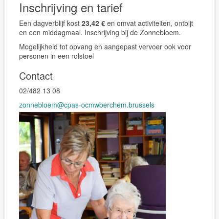
Inschrijving en tarief
Een dagverblijf kost
23,42 €
en omvat activiteiten, ontbijt
en een middagmaal. Inschrijving bij de Zonnebloem.
Mogelijkheid tot opvang en aangepast vervoer ook voor
personen in een rolstoel
Contact
02/482 13 08
zonnebloem@cpas-ocmwberchem.brussels